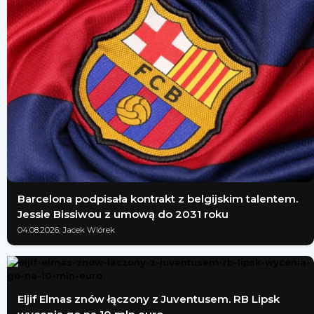
Barcelona podpisała kontrakt z belgijskim talentem.
Jessie Bissiwou z umową do 2031 roku
04.08.2026; Jacek Wiórek
Eljif Elmas znów łączony z Juventusem. RB Lipsk