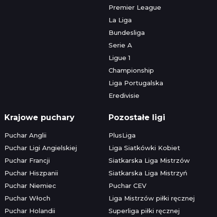
Premier League
La Liga
Bundesliga
Serie A
Ligue 1
Championship
Liga Portugalska
Eredivisie
Krajowe puchary
Pozostałe ligi
Puchar Anglii
PlusLiga
Puchar Ligi Angielskiej
Liga Siatkówki Kobiet
Puchar Francji
Siatkarska Liga Mistrzów
Puchar Hiszpanii
Siatkarska Liga Mistrzyń
Puchar Niemiec
Puchar CEV
Puchar Włoch
Liga Mistrzów piłki ręcznej
Puchar Holandii
Superliga piłki ręcznej