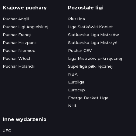
Krajowe puchary
Pozostałe ligi
Puchar Anglii
PlusLiga
Puchar Ligi Angielskiej
Liga Siatkówki Kobiet
Puchar Francji
Siatkarska Liga Mistrzów
Puchar Hiszpanii
Siatkarska Liga Mistrzyń
Puchar Niemiec
Puchar CEV
Puchar Włoch
Liga Mistrzów piłki ręcznej
Puchar Holandii
Superliga piłki ręcznej
NBA
Euroliga
Eurocup
Energa Basket Liga
NHL
Inne wydarzenia
UFC