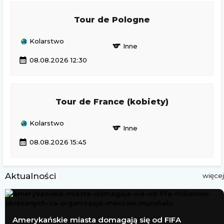
Tour de Pologne
Kolarstwo
sports
Inne
calendar_month
08.08.2026 12:30
Tour de France (kobiety)
Kolarstwo
sports
Inne
calendar_month
08.08.2026 15:45
Aktualności
więcej
Amerykańskie miasta domagają się od FIFA