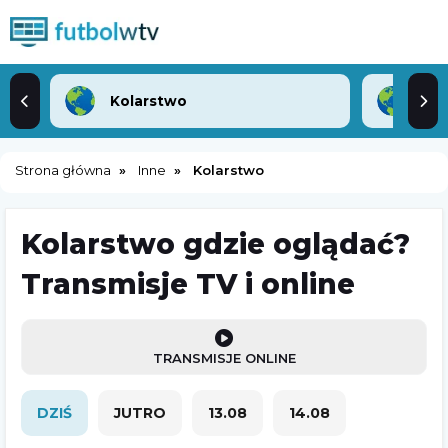
Kolarstwo
Lek
Strona główna
Inne
Kolarstwo
Kolarstwo gdzie oglądać?
Transmisje TV i online
TRANSMISJE ONLINE
DZIŚ
JUTRO
13.08
14.08