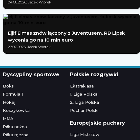
04.08.2026; Jacek Wiórek
Eljif Elmas znów łączony z Juventusem. RB Lipsk
wycenia go na 10 mln euro
27.07.2026; Jacek Wiórek
Dyscypliny sportowe
Polskie rozgrywki
Boks
Ekstraklasa
Formuła 1
1. Liga Polska
Hokej
2. Liga Polska
Koszykówka
Puchar Polski
MMA
Europejskie puchary
Piłka nożna
Liga Mistrzów
Piłka ręczna