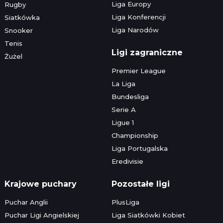
Liga Europy
Rugby
Liga Konferencji
Siatkówka
Liga Narodów
Snooker
Tenis
Ligi zagraniczne
Żużel
Premier League
La Liga
Bundesliga
Serie A
Ligue 1
Championship
Liga Portugalska
Eredivisie
Krajowe puchary
Pozostałe ligi
Puchar Anglii
PlusLiga
Puchar Ligi Angielskiej
Liga Siatkówki Kobiet