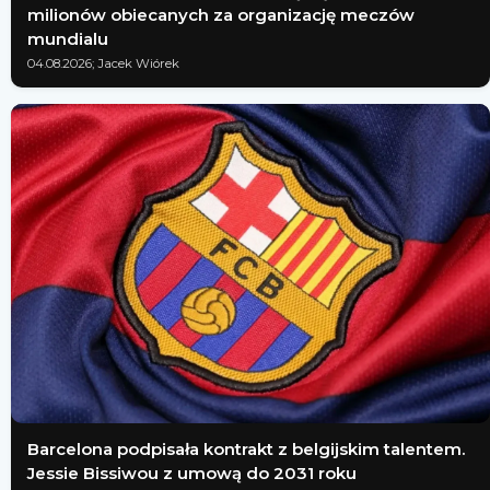
milionów obiecanych za organizację meczów
mundialu
04.08.2026; Jacek Wiórek
Barcelona podpisała kontrakt z belgijskim talentem.
Jessie Bissiwou z umową do 2031 roku