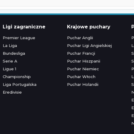
Ligi zagraniczne
Krajowe puchary
P
Premier League
Puchar Anglii
P
La Liga
Puchar Ligi Angielskiej
L
Bundesliga
Puchar Francji
S
Serie A
Puchar Hiszpanii
S
Ligue 1
Puchar Niemiec
P
Championship
Puchar Włoch
L
Liga Portugalska
Puchar Holandii
S
Eredivisie
E
E
E