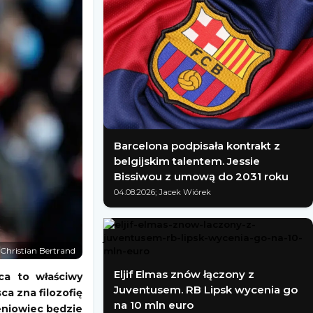
Barcelona podpisała kontrakt z
belgijskim talentem. Jessie
Bissiwou z umową do 2031 roku
04.08.2026; Jacek Wiórek
/Christian Bertrand
Eljif Elmas znów łączony z
ca to właściwy
Juventusem. RB Lipsk wycenia go
ca zna filozofię
na 10 mln euro
leniowiec będzie