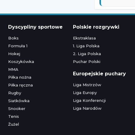
Dyscypliny sportowe
Polskie rozgrywki
Boks
Ekstraklasa
Formuła 1
1. Liga Polska
Hokej
2. Liga Polska
Koszykówka
Puchar Polski
MMA
Europejskie puchary
Piłka nożna
Liga Mistrzów
Piłka ręczna
Liga Europy
Rugby
Liga Konferencji
Siatkówka
Liga Narodów
Snooker
Tenis
Żużel