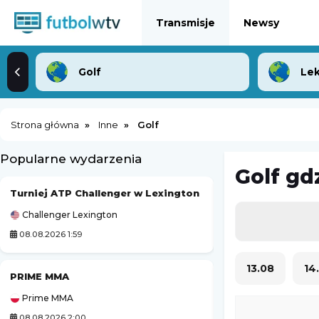
Transmisje
Newsy
Golf
Lek
Strona główna
Inne
Golf
Popularne wydarzenia
Golf gd
Turniej ATP Challenger w Lexington
PRIME MMA Summe
Challenger Lexington
Prime MMA
08.08.2026 1:59
08.08.2026 2:00
13.08
14
PRIME MMA
PGA Tour
Prime MMA
Golf
08.08.2026 2:00
08.08.2026 2:00