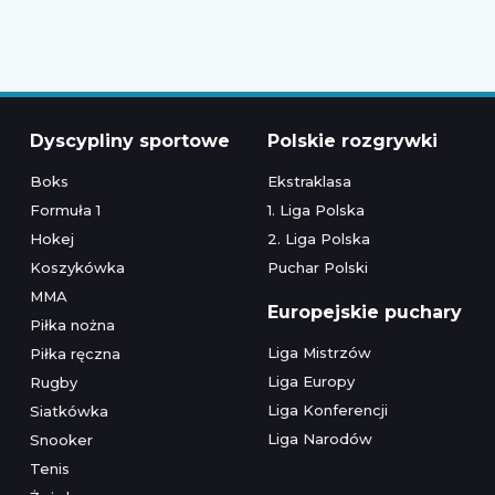
Dyscypliny sportowe
Polskie rozgrywki
Boks
Ekstraklasa
Formuła 1
1. Liga Polska
Hokej
2. Liga Polska
Koszykówka
Puchar Polski
MMA
Europejskie puchary
Piłka nożna
Liga Mistrzów
Piłka ręczna
Liga Europy
Rugby
Liga Konferencji
Siatkówka
Liga Narodów
Snooker
Tenis