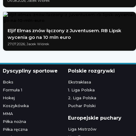
04.08.2026; Jacek Wiórek
Eljif Elmas znów łączony z Juventusem. RB Lipsk
wycenia go na 10 mln euro
27.07.2026; Jacek Wiórek
Dyscypliny sportowe
Polskie rozgrywki
Boks
Ekstraklasa
Formuła 1
1. Liga Polska
Hokej
2. Liga Polska
Koszykówka
Puchar Polski
MMA
Europejskie puchary
Piłka nożna
Liga Mistrzów
Piłka ręczna