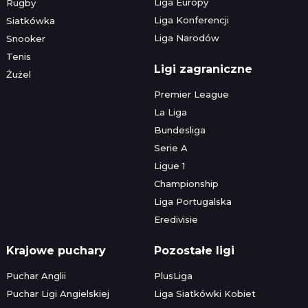
Liga Europy
Rugby
Liga Konferencji
Siatkówka
Liga Narodów
Snooker
Tenis
Ligi zagraniczne
Żużel
Premier League
La Liga
Bundesliga
Serie A
Ligue 1
Championship
Liga Portugalska
Eredivisie
Krajowe puchary
Pozostałe ligi
Puchar Anglii
PlusLiga
Puchar Ligi Angielskiej
Liga Siatkówki Kobiet