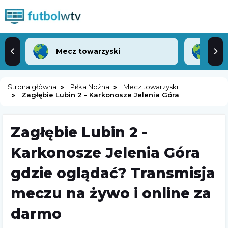
Mecz towarzyski
Lea
Strona główna
Piłka Nożna
Mecz towarzyski
Zagłębie Lubin 2 - Karkonosze Jelenia Góra
Zagłębie Lubin 2 -
Karkonosze Jelenia Góra
gdzie oglądać? Transmisja
meczu na żywo i online za
darmo