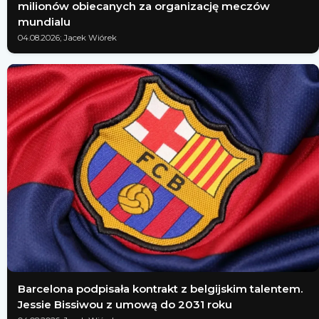
milionów obiecanych za organizację meczów
mundialu
04.08.2026; Jacek Wiórek
Barcelona podpisała kontrakt z belgijskim talentem.
Jessie Bissiwou z umową do 2031 roku