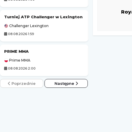
Roy
Turniej ATP Challenger w Lexington
PRIME MMA Summe
Challenger Lexington
Prime MMA
08.08.2026 1:59
08.08.2026 2:00
PRIME MMA
PGA Tour
Prime MMA
Golf
08.08.2026 2:00
08.08.2026 2:00
Poprzednie
Następne