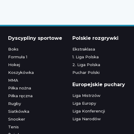
Dyscypliny sportowe
Polskie rozgrywki
Boks
Ekstraklasa
Formuła 1
1. Liga Polska
Hokej
2. Liga Polska
Koszykówka
Puchar Polski
MMA
Europejskie puchary
Piłka nożna
Liga Mistrzów
Piłka ręczna
Liga Europy
Rugby
Liga Konferencji
Siatkówka
Liga Narodów
Snooker
Tenis