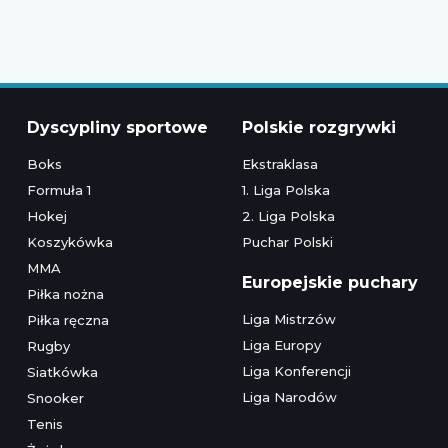
Dyscypliny sportowe
Polskie rozgrywki
Boks
Ekstraklasa
Formuła 1
1. Liga Polska
Hokej
2. Liga Polska
Koszykówka
Puchar Polski
MMA
Europejskie puchary
Piłka nożna
Liga Mistrzów
Piłka ręczna
Liga Europy
Rugby
Liga Konferencji
Siatkówka
Liga Narodów
Snooker
Tenis