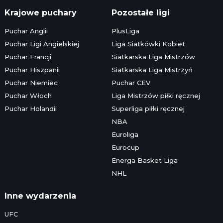
Krajowe puchary
Pozostałe ligi
Puchar Anglii
PlusLiga
Puchar Ligi Angielskiej
Liga Siatkówki Kobiet
Puchar Francji
Siatkarska Liga Mistrzów
Puchar Hiszpanii
Siatkarska Liga Mistrzyń
Puchar Niemiec
Puchar CEV
Puchar Włoch
Liga Mistrzów piłki ręcznej
Puchar Holandii
Superliga piłki ręcznej
NBA
Euroliga
Eurocup
Energa Basket Liga
NHL
Inne wydarzenia
UFC