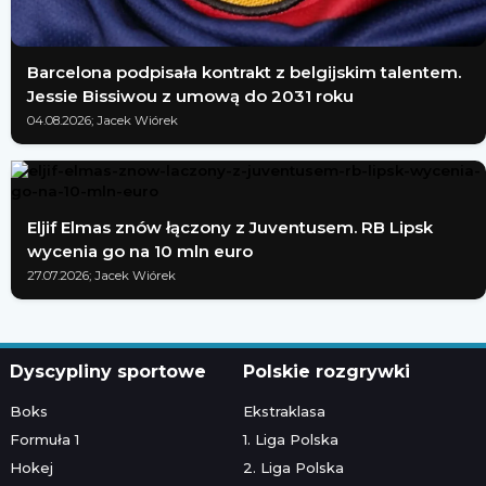
Barcelona podpisała kontrakt z belgijskim talentem.
Jessie Bissiwou z umową do 2031 roku
04.08.2026; Jacek Wiórek
Eljif Elmas znów łączony z Juventusem. RB Lipsk
wycenia go na 10 mln euro
27.07.2026; Jacek Wiórek
Dyscypliny sportowe
Polskie rozgrywki
Boks
Ekstraklasa
Formuła 1
1. Liga Polska
Hokej
2. Liga Polska