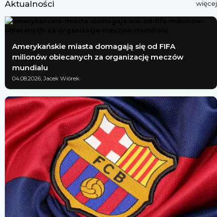
Aktualności
więcej
Amerykańskie miasta domagają się od FIFA
milionów obiecanych za organizację meczów
mundialu
04.08.2026; Jacek Wiórek