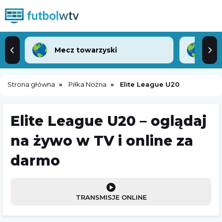
Mecz towarzyski
Lea
Strona główna
Piłka Nożna
Elite League U20
Elite League U20 – oglądaj
na żywo w TV i online za
darmo
TRANSMISJE ONLINE