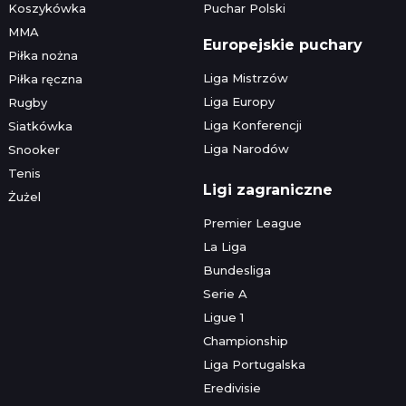
Koszykówka
Puchar Polski
MMA
Europejskie puchary
Piłka nożna
Liga Mistrzów
Piłka ręczna
Liga Europy
Rugby
Liga Konferencji
Siatkówka
Liga Narodów
Snooker
Tenis
Ligi zagraniczne
Żużel
Premier League
La Liga
Bundesliga
Serie A
Ligue 1
Championship
Liga Portugalska
Eredivisie