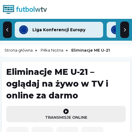
Liga Konferencji Europy
Lig
Strona główna
Piłka Nożna
Eliminacje ME U-21
Eliminacje ME U-21 –
oglądaj na żywo w TV i
online za darmo
TRANSMISJE ONLINE