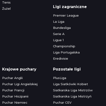
Tenis
Ligi zagraniczne
Żużel
Premier League
La Liga
Bundesliga
Serie A
Ligue 1
Championship
Liga Portugalska
Eredivisie
Krajowe puchary
Pozostałe ligi
Puchar Anglii
PlusLiga
Puchar Ligi Angielskiej
Liga Siatkówki Kobiet
Puchar Francji
Siatkarska Liga Mistrzów
Puchar Hiszpanii
Siatkarska Liga Mistrzyń
Puchar Niemiec
Puchar CEV