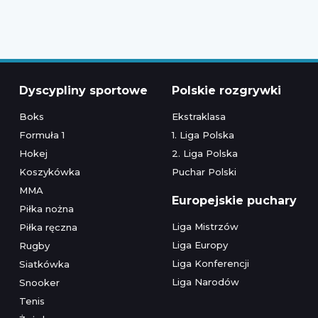
Dyscypliny sportowe
Polskie rozgrywki
Boks
Ekstraklasa
Formuła 1
1. Liga Polska
Hokej
2. Liga Polska
Koszykówka
Puchar Polski
MMA
Europejskie puchary
Piłka nożna
Liga Mistrzów
Piłka ręczna
Liga Europy
Rugby
Liga Konferencji
Siatkówka
Liga Narodów
Snooker
Tenis