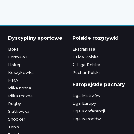
Dyscypliny sportowe
Polskie rozgrywki
Boks
Ekstraklasa
Formuła 1
1. Liga Polska
Hokej
2. Liga Polska
Koszykówka
Puchar Polski
MMA
Europejskie puchary
Piłka nożna
Liga Mistrzów
Piłka ręczna
Liga Europy
Rugby
Liga Konferencji
Siatkówka
Liga Narodów
Snooker
Tenis