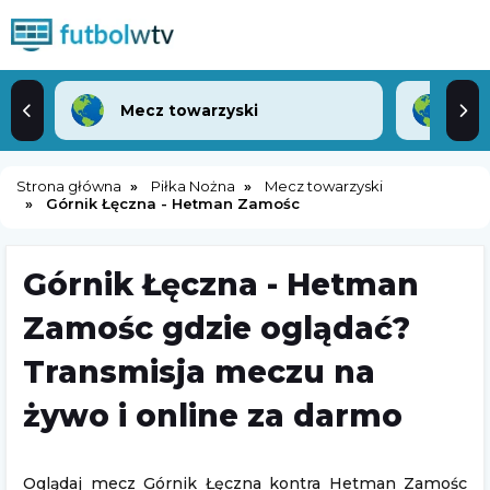
Mecz towarzyski
Lea
Strona główna
Piłka Nożna
Mecz towarzyski
Górnik Łęczna - Hetman Zamośc
Górnik Łęczna - Hetman
Zamośc gdzie oglądać?
Transmisja meczu na
żywo i online za darmo
Oglądaj mecz Górnik Łęczna kontra Hetman Zamośc