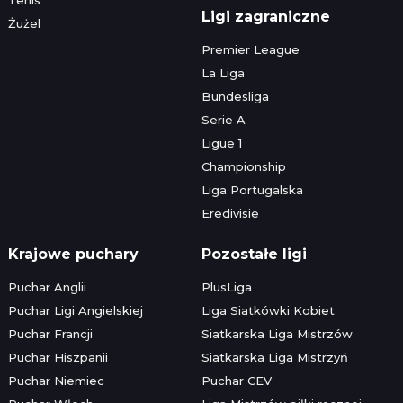
Ligi zagraniczne
Żużel
Premier League
La Liga
Bundesliga
Serie A
Ligue 1
Championship
Liga Portugalska
Eredivisie
Krajowe puchary
Pozostałe ligi
Puchar Anglii
PlusLiga
Puchar Ligi Angielskiej
Liga Siatkówki Kobiet
Puchar Francji
Siatkarska Liga Mistrzów
Puchar Hiszpanii
Siatkarska Liga Mistrzyń
Puchar Niemiec
Puchar CEV