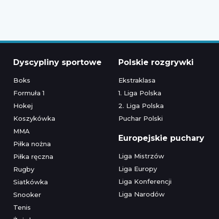
Dyscypliny sportowe
Polskie rozgrywki
Boks
Ekstraklasa
Formuła 1
1. Liga Polska
Hokej
2. Liga Polska
Koszykówka
Puchar Polski
MMA
Europejskie puchary
Piłka nożna
Liga Mistrzów
Piłka ręczna
Liga Europy
Rugby
Liga Konferencji
Siatkówka
Liga Narodów
Snooker
Tenis