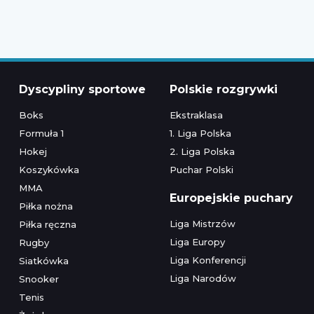
Dyscypliny sportowe
Polskie rozgrywki
Boks
Ekstraklasa
Formuła 1
1. Liga Polska
Hokej
2. Liga Polska
Koszykówka
Puchar Polski
MMA
Europejskie puchary
Piłka nożna
Liga Mistrzów
Piłka ręczna
Liga Europy
Rugby
Liga Konferencji
Siatkówka
Liga Narodów
Snooker
Tenis