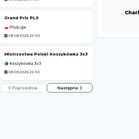
Char
Grand Prix PLS
Kozerki Open
PlusLiga
Challenger Grodzi
08.08.2026 20:00
09.08.2026 1:00
Mistrzostwa Polski Koszykówka 3x3
Tour de Pologne
Koszykówka 3x3
Kolarstwo
08.08.2026 22:00
08.08.2026 20:30
Poprzednie
Następne