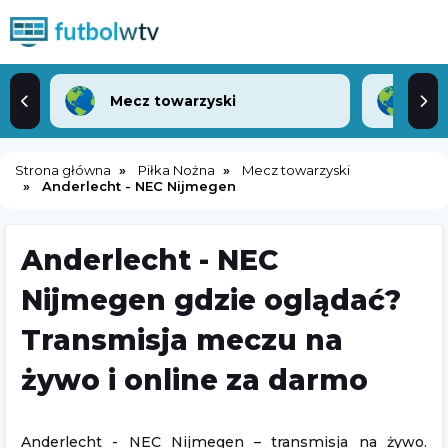
Mecz towarzyski
Lea
Strona główna
Piłka Nożna
Mecz towarzyski
Anderlecht - NEC Nijmegen
Anderlecht - NEC
Nijmegen gdzie oglądać?
Transmisja meczu na
żywo i online za darmo
Anderlecht - NEC Nijmegen – transmisja na żywo.