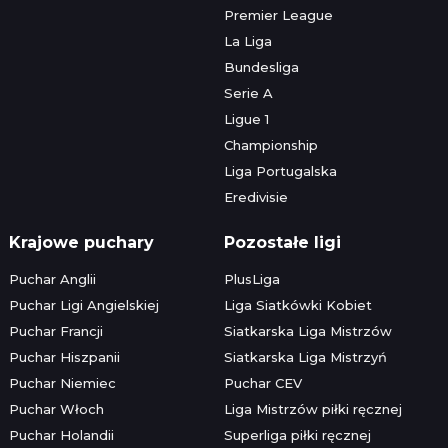
Premier League
La Liga
Bundesliga
Serie A
Ligue 1
Championship
Liga Portugalska
Eredivisie
Krajowe puchary
Pozostałe ligi
Puchar Anglii
PlusLiga
Puchar Ligi Angielskiej
Liga Siatkówki Kobiet
Puchar Francji
Siatkarska Liga Mistrzów
Puchar Hiszpanii
Siatkarska Liga Mistrzyń
Puchar Niemiec
Puchar CEV
Puchar Włoch
Liga Mistrzów piłki ręcznej
Puchar Holandii
Superliga piłki ręcznej