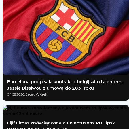
Barcelona podpisała kontrakt z belgijskim talentem.
Jessie Bissiwou z umową do 2031 roku
04.08.2026; Jacek Wiórek
Eljif Elmas znów łączony z Juventusem. RB Lipsk