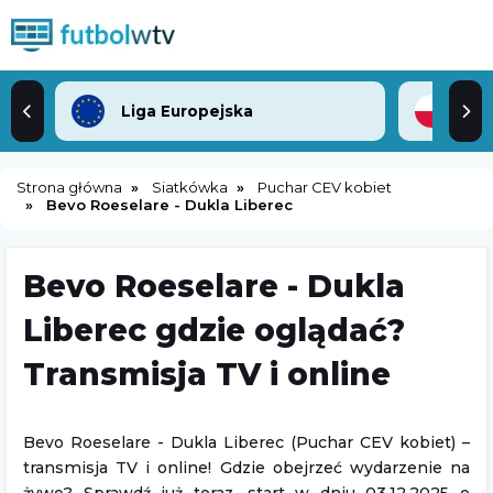
Liga Europejska
2. 
Strona główna
Siatkówka
Puchar CEV kobiet
Bevo Roeselare - Dukla Liberec
Bevo Roeselare - Dukla
Liberec gdzie oglądać?
Transmisja TV i online
Bevo Roeselare - Dukla Liberec (Puchar CEV kobiet) –
transmisja TV i online! Gdzie obejrzeć wydarzenie na