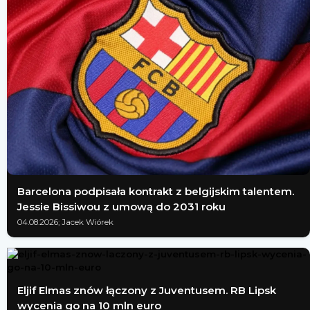
Barcelona podpisała kontrakt z belgijskim talentem.
Jessie Bissiwou z umową do 2031 roku
04.08.2026; Jacek Wiórek
Eljif Elmas znów łączony z Juventusem. RB Lipsk
wycenia go na 10 mln euro