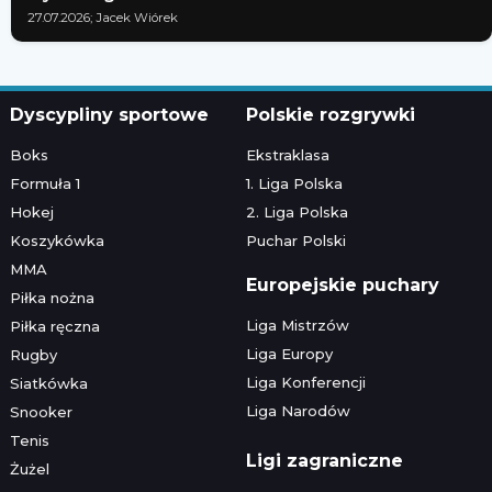
27.07.2026; Jacek Wiórek
Dyscypliny sportowe
Polskie rozgrywki
Boks
Ekstraklasa
Formuła 1
1. Liga Polska
Hokej
2. Liga Polska
Koszykówka
Puchar Polski
MMA
Europejskie puchary
Piłka nożna
Liga Mistrzów
Piłka ręczna
Liga Europy
Rugby
Liga Konferencji
Siatkówka
Liga Narodów
Snooker
Tenis
Ligi zagraniczne
Żużel