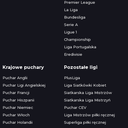
Premier League
La Liga
Bundesliga
Serie A
Ligue 1
Championship
Liga Portugalska
Eredivisie
Krajowe puchary
Pozostałe ligi
Puchar Anglii
PlusLiga
Puchar Ligi Angielskiej
Liga Siatkówki Kobiet
Puchar Francji
Siatkarska Liga Mistrzów
Puchar Hiszpanii
Siatkarska Liga Mistrzyń
Puchar Niemiec
Puchar CEV
Puchar Włoch
Liga Mistrzów piłki ręcznej
Puchar Holandii
Superliga piłki ręcznej