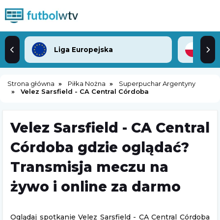
Liga Europejska
2. 
Strona główna
Piłka Nożna
Superpuchar Argentyny
Velez Sarsfield - CA Central Córdoba
Velez Sarsfield - CA Central
Córdoba gdzie oglądać?
Transmisja meczu na
żywo i online za darmo
Oglądaj spotkanie Velez Sarsfield - CA Central Córdoba