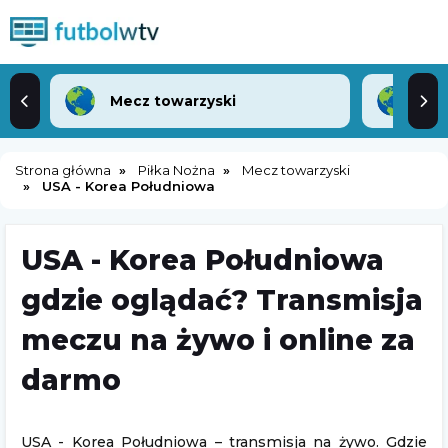
Mecz towarzyski
Lea
Strona główna
Piłka Nożna
Mecz towarzyski
USA - Korea Południowa
USA - Korea Południowa
gdzie oglądać? Transmisja
meczu na żywo i online za
darmo
USA - Korea Południowa – transmisja na żywo. Gdzie