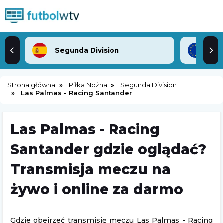
Segunda Division
Lig
Strona główna
Piłka Nożna
Segunda Division
Las Palmas - Racing Santander
Las Palmas - Racing
Santander gdzie oglądać?
Transmisja meczu na
żywo i online za darmo
Gdzie obejrzeć transmisję meczu Las Palmas - Racing