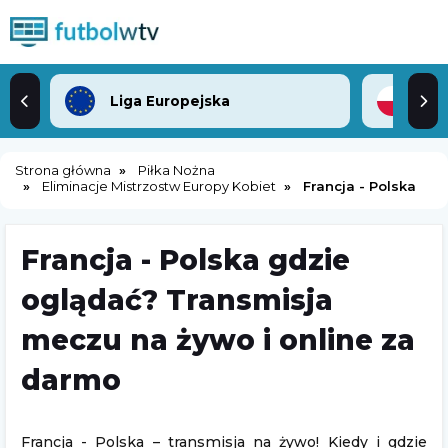
Liga Europejska
2. 
Strona główna
Piłka Nożna
Eliminacje Mistrzostw Europy Kobiet
Francja - Polska
Francja - Polska gdzie
oglądać? Transmisja
meczu na żywo i online za
darmo
Francja - Polska – transmisja na żywo! Kiedy i gdzie