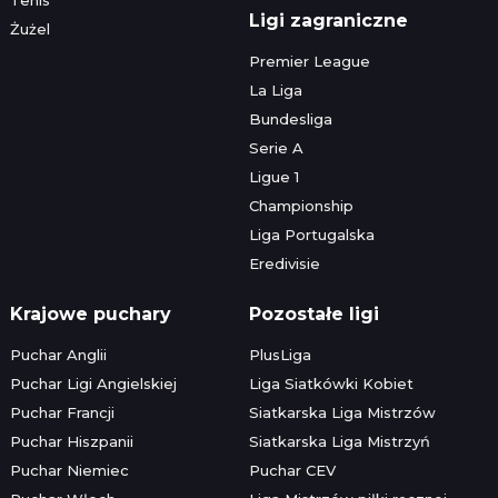
Ligi zagraniczne
Żużel
Premier League
La Liga
Bundesliga
Serie A
Ligue 1
Championship
Liga Portugalska
Eredivisie
Krajowe puchary
Pozostałe ligi
Puchar Anglii
PlusLiga
Puchar Ligi Angielskiej
Liga Siatkówki Kobiet
Puchar Francji
Siatkarska Liga Mistrzów
Puchar Hiszpanii
Siatkarska Liga Mistrzyń
Puchar Niemiec
Puchar CEV