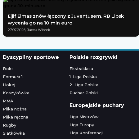
Eljif Elmas znów łączony z Juventusem. RB Lipsk
wycenia go na 10 mln euro
27.07.2026; Jacek Wiórek
Dyscypliny sportowe
Polskie rozgrywki
Boks
Ekstraklasa
Formuła 1
1. Liga Polska
Hokej
2. Liga Polska
Koszykówka
Puchar Polski
MMA
Europejskie puchary
Piłka nożna
Liga Mistrzów
Piłka ręczna
Liga Europy
Rugby
Liga Konferencji
Siatkówka