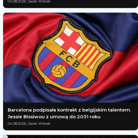
04.08.2026; Jacek Wiórek
Barcelona podpisała kontrakt z belgijskim talentem.
Jessie Bissiwou z umową do 2031 roku
04.08.2026; Jacek Wiórek