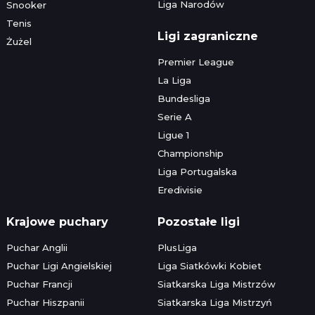
Liga Narodów
Snooker
Tenis
Ligi zagraniczne
Żużel
Premier League
La Liga
Bundesliga
Serie A
Ligue 1
Championship
Liga Portugalska
Eredivisie
Krajowe puchary
Pozostałe ligi
Puchar Anglii
PlusLiga
Puchar Ligi Angielskiej
Liga Siatkówki Kobiet
Puchar Francji
Siatkarska Liga Mistrzów
Puchar Hiszpanii
Siatkarska Liga Mistrzyń