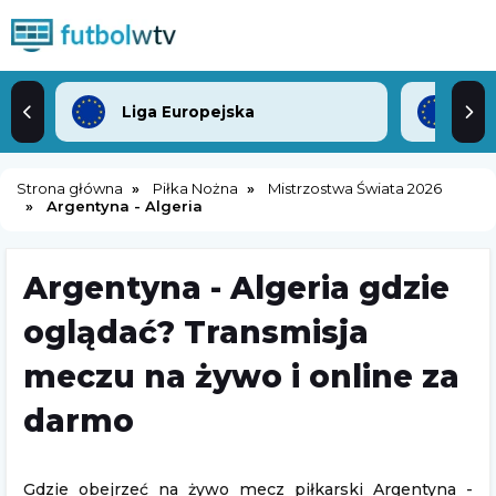
Liga Europejska
Lig
Strona główna
Piłka Nożna
Mistrzostwa Świata 2026
Argentyna - Algeria
Argentyna - Algeria gdzie
oglądać? Transmisja
meczu na żywo i online za
darmo
Gdzie obejrzeć na żywo mecz piłkarski Argentyna -