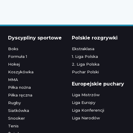
Dyscypliny sportowe
Polskie rozgrywki
Boks
Ekstraklasa
Formuła 1
1. Liga Polska
Hokej
2. Liga Polska
Koszykówka
Puchar Polski
MMA
Europejskie puchary
Piłka nożna
Liga Mistrzów
Piłka ręczna
Liga Europy
Rugby
Liga Konferencji
Siatkówka
Liga Narodów
Snooker
Tenis