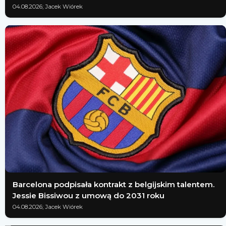
04.08.2026; Jacek Wiórek
Barcelona podpisała kontrakt z belgijskim talentem.
Jessie Bissiwou z umową do 2031 roku
04.08.2026; Jacek Wiórek