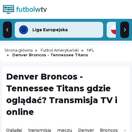
Liga Europejska
2. 
Strona główna
Futbol Amerykański
NFL
Denver Broncos - Tennessee Titans
Denver Broncos -
Tennessee Titans gdzie
oglądać? Transmisja TV i
online
Oglądaj transmisję meczu Denver Broncos -