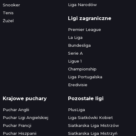
Liga Narodów
Snooker
Tenis
Ligi zagraniczne
Żużel
Premier League
La Liga
Bundesliga
Serie A
Ligue 1
Championship
Liga Portugalska
Eredivisie
Krajowe puchary
Pozostałe ligi
Puchar Anglii
PlusLiga
Puchar Ligi Angielskiej
Liga Siatkówki Kobiet
Puchar Francji
Siatkarska Liga Mistrzów
Puchar Hiszpanii
Siatkarska Liga Mistrzyń