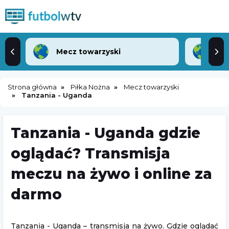
Mecz towarzyski
Lea
Strona główna
Piłka Nożna
Mecz towarzyski
Tanzania - Uganda
Tanzania - Uganda gdzie
oglądać? Transmisja
meczu na żywo i online za
darmo
Tanzania - Uganda – transmisja na żywo. Gdzie oglądać