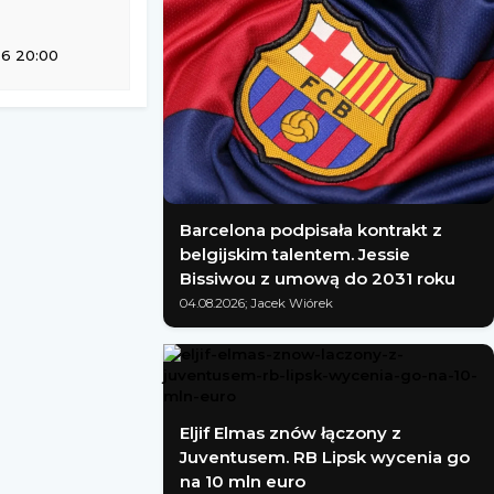
6 20:00
Barcelona podpisała kontrakt z
belgijskim talentem. Jessie
Bissiwou z umową do 2031 roku
04.08.2026; Jacek Wiórek
Eljif Elmas znów łączony z
Juventusem. RB Lipsk wycenia go
na 10 mln euro