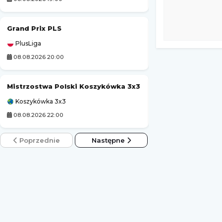
Grand Prix PLS
Korona Kielce II
PlusLiga
3. Liga Polska
08.08.2026 20:00
08.08.2026 14:00
Mistrzostwa Polski Koszykówka 3x3
Sparta Katowice
Koszykówka 3x3
3. Liga Polska
08.08.2026 22:00
08.08.2026 14:00
Poprzednie
Następne