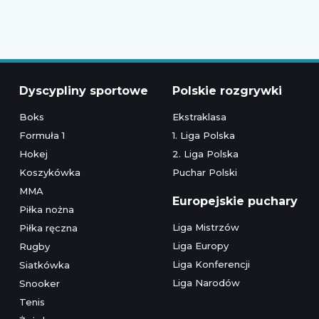
Dyscypliny sportowe
Polskie rozgrywki
Boks
Ekstraklasa
Formuła 1
1. Liga Polska
Hokej
2. Liga Polska
Koszykówka
Puchar Polski
MMA
Europejskie puchary
Piłka nożna
Liga Mistrzów
Piłka ręczna
Liga Europy
Rugby
Liga Konferencji
Siatkówka
Liga Narodów
Snooker
Tenis