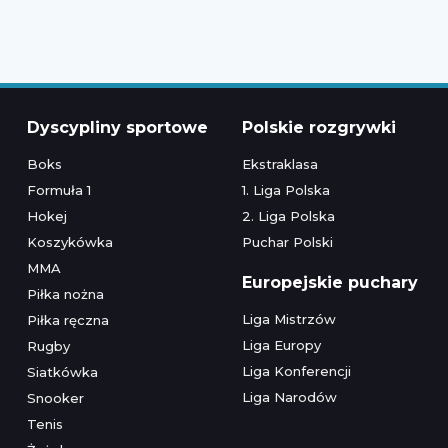
Dyscypliny sportowe
Polskie rozgrywki
Boks
Ekstraklasa
Formuła 1
1. Liga Polska
Hokej
2. Liga Polska
Koszykówka
Puchar Polski
MMA
Europejskie puchary
Piłka nożna
Liga Mistrzów
Piłka ręczna
Liga Europy
Rugby
Liga Konferencji
Siatkówka
Liga Narodów
Snooker
Tenis