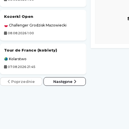
Kozerki Open
PRIME MMA
Challenger Grodzisk Mazowiecki
Prime MMA
08.08.2026 1:00
08.08.2026 2:00
Tour de France (kobiety)
Prime Show MMA
Kolarstwo
Prime MMA
07.08.2026 21:45
08.08.2026 2:00
Poprzednie
Następne