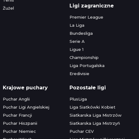
Ligi zagraniczne
Żużel
Premier League
La Liga
Bundesliga
Serie A
Ligue 1
Championship
Liga Portugalska
Eredivisie
Krajowe puchary
Pozostałe ligi
Puchar Anglii
PlusLiga
Puchar Ligi Angielskiej
Liga Siatkówki Kobiet
Puchar Francji
Siatkarska Liga Mistrzów
Puchar Hiszpanii
Siatkarska Liga Mistrzyń
Puchar Niemiec
Puchar CEV