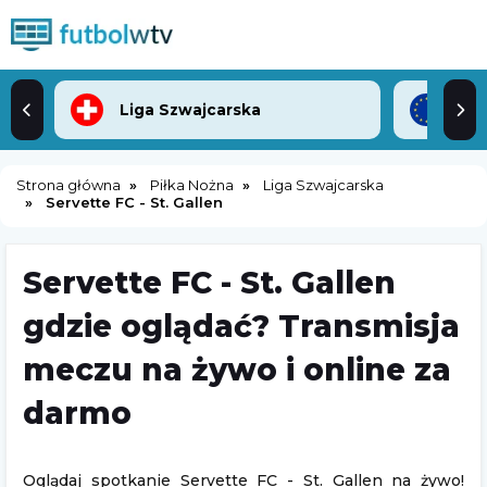
Liga Szwajcarska
Lig
Strona główna
Piłka Nożna
Liga Szwajcarska
Servette FC - St. Gallen
Servette FC - St. Gallen
gdzie oglądać? Transmisja
meczu na żywo i online za
darmo
Oglądaj spotkanie Servette FC - St. Gallen na żywo!