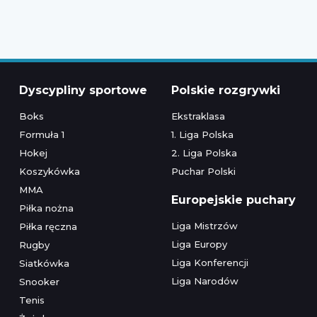
Dyscypliny sportowe
Polskie rozgrywki
Boks
Ekstraklasa
Formuła 1
1. Liga Polska
Hokej
2. Liga Polska
Koszykówka
Puchar Polski
MMA
Europejskie puchary
Piłka nożna
Liga Mistrzów
Piłka ręczna
Liga Europy
Rugby
Liga Konferencji
Siatkówka
Liga Narodów
Snooker
Tenis