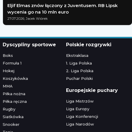
Eljif Elmas znów łączony z Juventusem. RB Lipsk
wycenia go na 10 mln euro
27.07.2026; Jacek Wiórek
Dyscypliny sportowe
Polskie rozgrywki
Boks
Ekstraklasa
Formuła 1
1. Liga Polska
Hokej
2. Liga Polska
Koszykówka
Puchar Polski
MMA
Europejskie puchary
Piłka nożna
Liga Mistrzów
Piłka ręczna
Liga Europy
Rugby
Liga Konferencji
Siatkówka
Liga Narodów
Snooker
Tenis