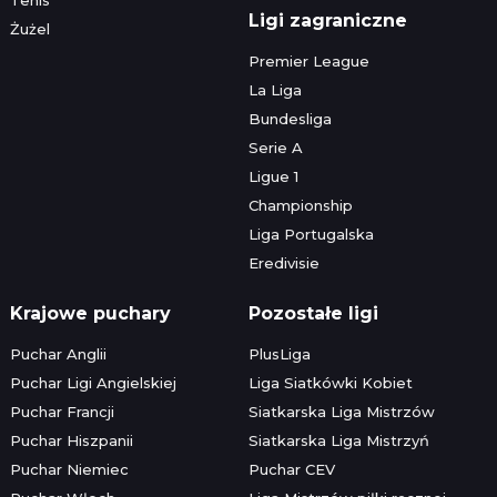
Ligi zagraniczne
Żużel
Premier League
La Liga
Bundesliga
Serie A
Ligue 1
Championship
Liga Portugalska
Eredivisie
Krajowe puchary
Pozostałe ligi
Puchar Anglii
PlusLiga
Puchar Ligi Angielskiej
Liga Siatkówki Kobiet
Puchar Francji
Siatkarska Liga Mistrzów
Puchar Hiszpanii
Siatkarska Liga Mistrzyń
Puchar Niemiec
Puchar CEV