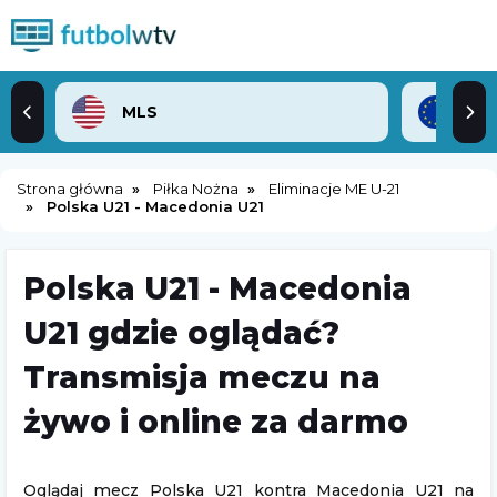
MLS
Lig
Strona główna
Piłka Nożna
Eliminacje ME U-21
Polska U21 - Macedonia U21
Polska U21 - Macedonia
U21 gdzie oglądać?
Transmisja meczu na
żywo i online za darmo
Oglądaj mecz Polska U21 kontra Macedonia U21 na