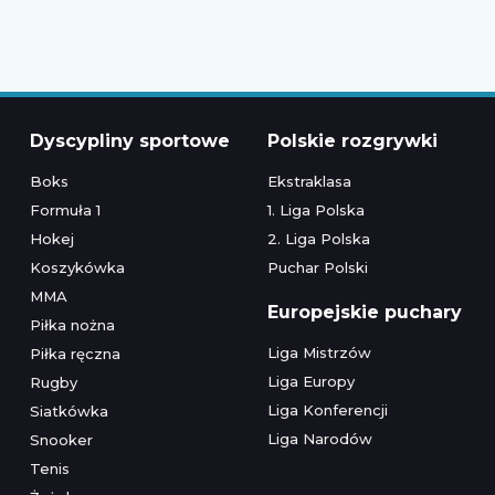
Dyscypliny sportowe
Polskie rozgrywki
Boks
Ekstraklasa
Formuła 1
1. Liga Polska
Hokej
2. Liga Polska
Koszykówka
Puchar Polski
MMA
Europejskie puchary
Piłka nożna
Liga Mistrzów
Piłka ręczna
Liga Europy
Rugby
Liga Konferencji
Siatkówka
Liga Narodów
Snooker
Tenis