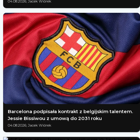
04.08.2026; Jacek Wiórek
Barcelona podpisała kontrakt z belgijskim talentem.
Jessie Bissiwou z umową do 2031 roku
04.08.2026; Jacek Wiórek