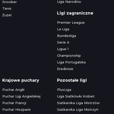
Liga Narodów
Snooker
Tenis
Ligi zagraniczne
Żużel
Premier League
La Liga
Bundesliga
Serie A
Ligue 1
Championship
Liga Portugalska
Eredivisie
Krajowe puchary
Pozostałe ligi
Puchar Anglii
PlusLiga
Puchar Ligi Angielskiej
Liga Siatkówki Kobiet
Puchar Francji
Siatkarska Liga Mistrzów
Puchar Hiszpanii
Siatkarska Liga Mistrzyń