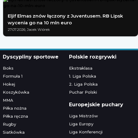
Eljif Elmas znów łączony z Juventusem. RB Lipsk
wycenia go na 10 mln euro
27.07.2026; Jacek Wiórek
Dyscypliny sportowe
Polskie rozgrywki
Boks
Ekstraklasa
Formuła 1
1. Liga Polska
Hokej
2. Liga Polska
Koszykówka
Puchar Polski
MMA
Europejskie puchary
Piłka nożna
Liga Mistrzów
Piłka ręczna
Liga Europy
Rugby
Liga Konferencji
Siatkówka