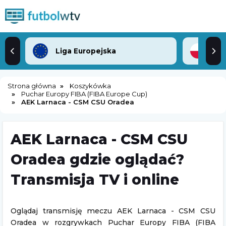
Liga Europejska
2. 
Strona główna
Koszykówka
Puchar Europy FIBA (FIBA Europe Cup)
AEK Larnaca - CSM CSU Oradea
AEK Larnaca - CSM CSU
Oradea gdzie oglądać?
Transmisja TV i online
Oglądaj transmisję meczu AEK Larnaca - CSM CSU
Oradea w rozgrywkach Puchar Europy FIBA (FIBA