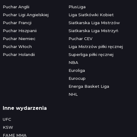
Puchar Anglii
PlusLiga
Puchar Ligi Angielskiej
Liga Siatkówki Kobiet
Puchar Francji
Siatkarska Liga Mistrzów
Puchar Hiszpanii
Siatkarska Liga Mistrzyń
Puchar Niemiec
Puchar CEV
Puchar Włoch
Liga Mistrzów piłki ręcznej
Puchar Holandii
Superliga piłki ręcznej
NBA
Euroliga
Eurocup
Energa Basket Liga
NHL
Inne wydarzenia
UFC
KSW
FAME MMA