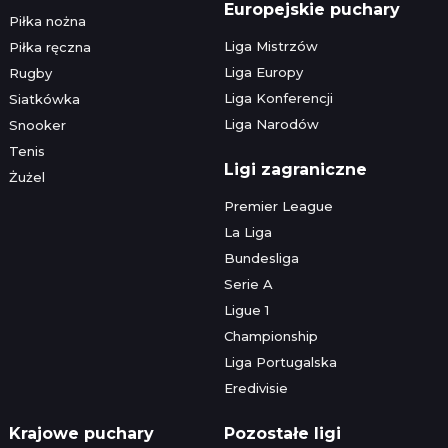
Europejskie puchary
Piłka nożna
Liga Mistrzów
Piłka ręczna
Liga Europy
Rugby
Liga Konferencji
Siatkówka
Liga Narodów
Snooker
Tenis
Ligi zagraniczne
Żużel
Premier League
La Liga
Bundesliga
Serie A
Ligue 1
Championship
Liga Portugalska
Eredivisie
Krajowe puchary
Pozostałe ligi