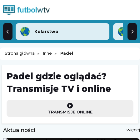
Kolarstwo
Lek
Strona główna
Inne
Padel
Padel gdzie oglądać?
Transmisje TV i online
TRANSMISJE ONLINE
Aktualności
więcej