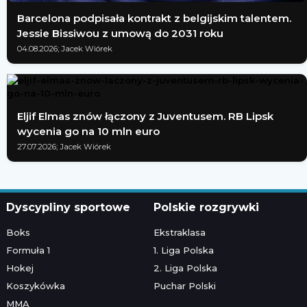
Barcelona podpisała kontrakt z belgijskim talentem.
Jessie Bissiwou z umową do 2031 roku
04.08.2026; Jacek Wiórek
Eljif Elmas znów łączony z Juventusem. RB Lipsk
wycenia go na 10 mln euro
27.07.2026; Jacek Wiórek
Dyscypliny sportowe
Polskie rozgrywki
Boks
Ekstraklasa
Formuła 1
1. Liga Polska
Hokej
2. Liga Polska
Koszykówka
Puchar Polski
MMA