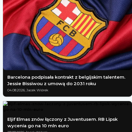
Barcelona podpisała kontrakt z belgijskim talentem.
Jessie Bissiwou z umową do 2031 roku
04.08.2026; Jacek Wiórek
Eljif Elmas znów łączony z Juventusem. RB Lipsk
wycenia go na 10 mln euro