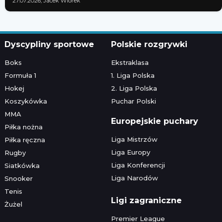
27.07.2026; Jacek Wiórek
Dyscypliny sportowe
Polskie rozgrywki
Boks
Ekstraklasa
Formuła 1
1. Liga Polska
Hokej
2. Liga Polska
Koszykówka
Puchar Polski
MMA
Europejskie puchary
Piłka nożna
Liga Mistrzów
Piłka ręczna
Liga Europy
Rugby
Liga Konferencji
Siatkówka
Liga Narodów
Snooker
Tenis
Ligi zagraniczne
Żużel
Premier League