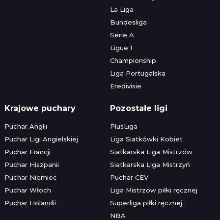
La Liga
Bundesliga
Serie A
Ligue 1
Championship
Liga Portugalska
Eredivisie
Krajowe puchary
Pozostałe ligi
Puchar Anglii
PlusLiga
Puchar Ligi Angielskiej
Liga Siatkówki Kobiet
Puchar Francji
Siatkarska Liga Mistrzów
Puchar Hiszpanii
Siatkarska Liga Mistrzyń
Puchar Niemiec
Puchar CEV
Puchar Włoch
Liga Mistrzów piłki ręcznej
Puchar Holandii
Superliga piłki ręcznej
NBA