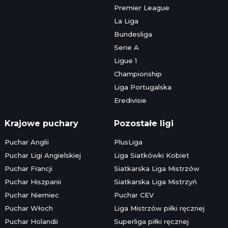
Premier League
La Liga
Bundesliga
Serie A
Ligue 1
Championship
Liga Portugalska
Eredivisie
Krajowe puchary
Pozostałe ligi
Puchar Anglii
PlusLiga
Puchar Ligi Angielskiej
Liga Siatkówki Kobiet
Puchar Francji
Siatkarska Liga Mistrzów
Puchar Hiszpanii
Siatkarska Liga Mistrzyń
Puchar Niemiec
Puchar CEV
Puchar Włoch
Liga Mistrzów piłki ręcznej
Puchar Holandii
Superliga piłki ręcznej