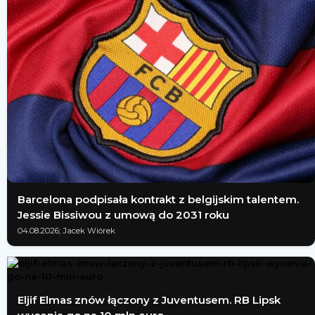
Barcelona podpisała kontrakt z belgijskim talentem.
Jessie Bissiwou z umową do 2031 roku
04.08.2026; Jacek Wiórek
Eljif Elmas znów łączony z Juventusem. RB Lipsk