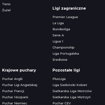
Tenis
Ligi zagraniczne
Żużel
Premier League
La Liga
Bundesliga
Serie A
Ligue 1
Championship
Liga Portugalska
Eredivisie
Krajowe puchary
Pozostałe ligi
Puchar Anglii
PlusLiga
Puchar Ligi Angielskiej
Liga Siatkówki Kobiet
Puchar Francji
Siatkarska Liga Mistrzów
Puchar Hiszpanii
Siatkarska Liga Mistrzyń
Puchar Niemiec
Puchar CEV