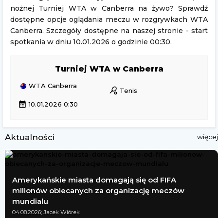
nożnej Turniej WTA w Canberra na żywo? Sprawdź
dostępne opcje oglądania meczu w rozgrywkach WTA
Canberra. Szczegóły dostępne na naszej stronie - start
spotkania w dniu 10.01.2026 o godzinie 00:30.
Turniej WTA w Canberra
WTA Canberra
sports_tennis
Tenis
calendar_month
10.01.2026 0:30
Aktualności
więcej
Amerykańskie miasta domagają się od FIFA
milionów obiecanych za organizację meczów
mundialu
04.08.2026; Jacek Wiórek