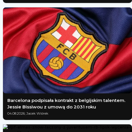
Barcelona podpisała kontrakt z belgijskim talentem.
Jessie Bissiwou z umową do 2031 roku
04.08.2026; Jacek Wiórek