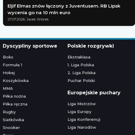
Eljif Elmas znów łączony z Juventusem. RB Lipsk
wycenia go na 10 mln euro
27.07.2026; Jacek Wiórek
Dyscypliny sportowe
Polskie rozgrywki
Boks
Ekstraklasa
Formuła 1
1. Liga Polska
Hokej
2. Liga Polska
Koszykówka
Puchar Polski
MMA
Europejskie puchary
Piłka nożna
Liga Mistrzów
Piłka ręczna
Liga Europy
Rugby
Liga Konferencji
Siatkówka
Liga Narodów
Snooker