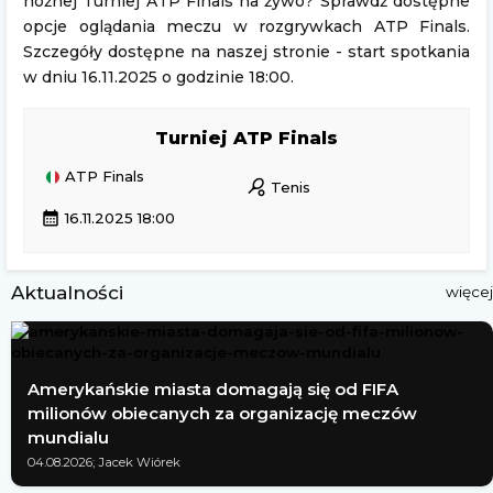
nożnej Turniej ATP Finals na żywo? Sprawdź dostępne
opcje oglądania meczu w rozgrywkach ATP Finals.
Szczegóły dostępne na naszej stronie - start spotkania
w dniu 16.11.2025 o godzinie 18:00.
Turniej ATP Finals
ATP Finals
sports_tennis
Tenis
calendar_month
16.11.2025 18:00
Aktualności
więcej
Amerykańskie miasta domagają się od FIFA
milionów obiecanych za organizację meczów
mundialu
04.08.2026; Jacek Wiórek