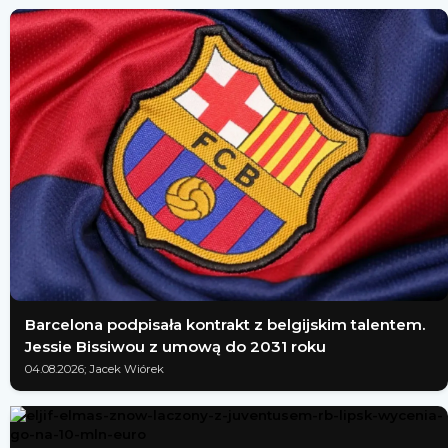
Barcelona podpisała kontrakt z belgijskim talentem.
Jessie Bissiwou z umową do 2031 roku
04.08.2026; Jacek Wiórek