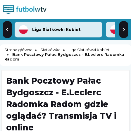
Liga Siatkówki Kobiet
Plu
Strona główna
Siatkówka
Liga Siatkówki Kobiet
Bank Pocztowy Pałac Bydgoszcz - E.Leclerc Radomka
Radom
Bank Pocztowy Pałac
Bydgoszcz - E.Leclerc
Radomka Radom gdzie
oglądać? Transmisja TV i
online