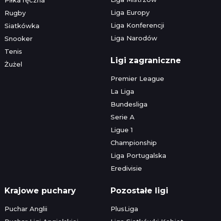
Liga Europy
Rugby
Liga Konferencji
Siatkówka
Liga Narodów
Snooker
Tenis
Ligi zagraniczne
Żużel
Premier League
La Liga
Bundesliga
Serie A
Ligue 1
Championship
Liga Portugalska
Eredivisie
Krajowe puchary
Pozostałe ligi
Puchar Anglii
PlusLiga