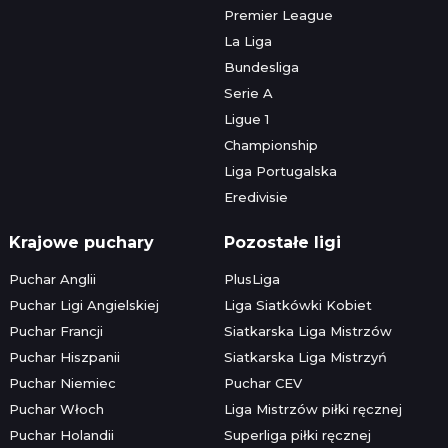
Premier League
La Liga
Bundesliga
Serie A
Ligue 1
Championship
Liga Portugalska
Eredivisie
Krajowe puchary
Pozostałe ligi
Puchar Anglii
PlusLiga
Puchar Ligi Angielskiej
Liga Siatkówki Kobiet
Puchar Francji
Siatkarska Liga Mistrzów
Puchar Hiszpanii
Siatkarska Liga Mistrzyń
Puchar Niemiec
Puchar CEV
Puchar Włoch
Liga Mistrzów piłki ręcznej
Puchar Holandii
Superliga piłki ręcznej