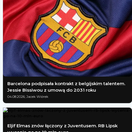
Barcelona podpisała kontrakt z belgijskim talentem.
Jessie Bissiwou z umową do 2031 roku
04.08.2026; Jacek Wiórek
Eljif Elmas znów łączony z Juventusem. RB Lipsk