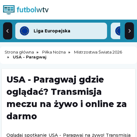
Liga Europejska
Lig
Strona główna
Piłka Nożna
Mistrzostwa Świata 2026
USA - Paragwaj
USA - Paragwaj gdzie
oglądać? Transmisja
meczu na żywo i online za
darmo
Oglądaj spotkanie USA - Paragwaj na żywo! Transmisja