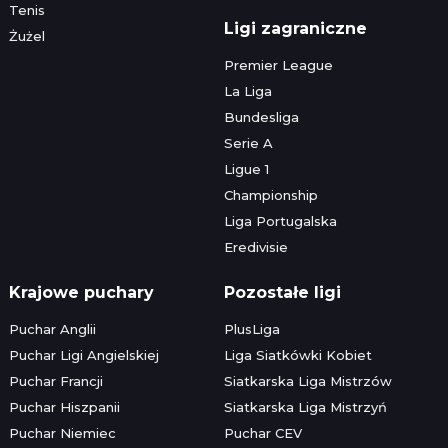
Tenis
Ligi zagraniczne
Żużel
Premier League
La Liga
Bundesliga
Serie A
Ligue 1
Championship
Liga Portugalska
Eredivisie
Krajowe puchary
Pozostałe ligi
Puchar Anglii
PlusLiga
Puchar Ligi Angielskiej
Liga Siatkówki Kobiet
Puchar Francji
Siatkarska Liga Mistrzów
Puchar Hiszpanii
Siatkarska Liga Mistrzyń
Puchar Niemiec
Puchar CEV