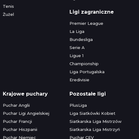
Tenis
Ligi zagraniczne
Żużel
Premier League
La Liga
Bundesliga
Serie A
Ligue 1
Championship
Liga Portugalska
Eredivisie
Krajowe puchary
Pozostałe ligi
Puchar Anglii
PlusLiga
Puchar Ligi Angielskiej
Liga Siatkówki Kobiet
Puchar Francji
Siatkarska Liga Mistrzów
Puchar Hiszpanii
Siatkarska Liga Mistrzyń
Puchar Niemiec
Puchar CEV