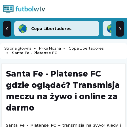
Copa Libertadores
Mec
Strona główna
Piłka Nożna
Copa Libertadores
Santa Fe - Platense FC
Santa Fe - Platense FC
gdzie oglądać? Transmisja
meczu na żywo i online za
darmo
Santa Fe - Platense FC – transmisja na żywo! Kiedy i