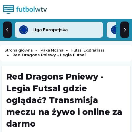
Liga Europejska
Lig
Strona główna
Piłka Nożna
Futsal Ekstraklasa
Red Dragons Pniewy - Legia Futsal
Red Dragons Pniewy -
Legia Futsal gdzie
oglądać? Transmisja
meczu na żywo i online za
darmo