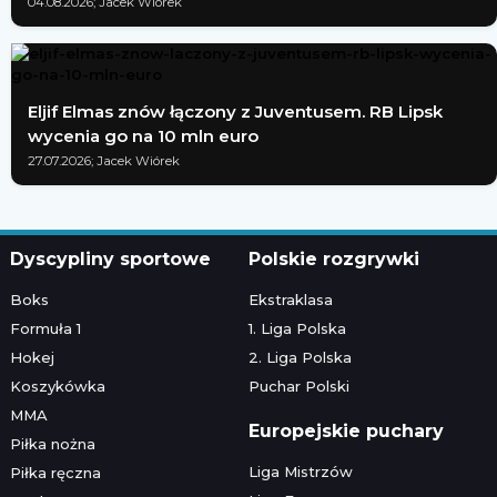
04.08.2026; Jacek Wiórek
Eljif Elmas znów łączony z Juventusem. RB Lipsk
wycenia go na 10 mln euro
27.07.2026; Jacek Wiórek
Dyscypliny sportowe
Polskie rozgrywki
Boks
Ekstraklasa
Formuła 1
1. Liga Polska
Hokej
2. Liga Polska
Koszykówka
Puchar Polski
MMA
Europejskie puchary
Piłka nożna
Liga Mistrzów
Piłka ręczna