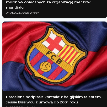
milionów obiecanych za organizację meczów
mundialu
04.08.2026; Jacek Wiórek
Barcelona podpisała kontrakt z belgijskim talentem.
Jessie Bissiwou z umową do 2031 roku