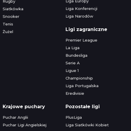
Liga Europy
Rugby
Liga Konferencji
Siatkówka
Liga Narodów
Snooker
Tenis
Ligi zagraniczne
Żużel
Premier League
La Liga
Bundesliga
Serie A
Ligue 1
Championship
Liga Portugalska
Eredivisie
Krajowe puchary
Pozostałe ligi
Puchar Anglii
PlusLiga
Puchar Ligi Angielskiej
Liga Siatkówki Kobiet