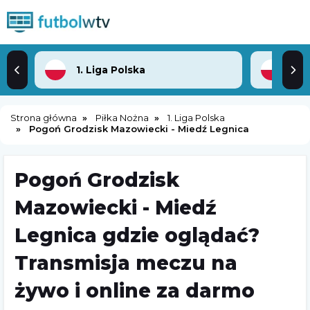
1. Liga Polska
3. 
Strona główna
Piłka Nożna
1. Liga Polska
Pogoń Grodzisk Mazowiecki - Miedź Legnica
Pogoń Grodzisk
Mazowiecki - Miedź
Legnica gdzie oglądać?
Transmisja meczu na
żywo i online za darmo