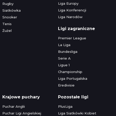
Liga Europy
Rugby
Liga Konferencji
Siatkówka
Liga Narodów
Snooker
Tenis
Ligi zagraniczne
Żużel
Premier League
La Liga
Bundesliga
Serie A
Ligue 1
Championship
Liga Portugalska
Eredivisie
Krajowe puchary
Pozostałe ligi
Puchar Anglii
PlusLiga
Puchar Ligi Angielskiej
Liga Siatkówki Kobiet