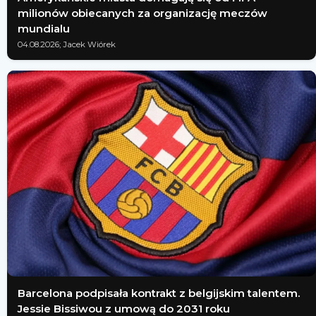
milionów obiecanych za organizację meczów
mundialu
04.08.2026; Jacek Wiórek
Barcelona podpisała kontrakt z belgijskim talentem.
Jessie Bissiwou z umową do 2031 roku