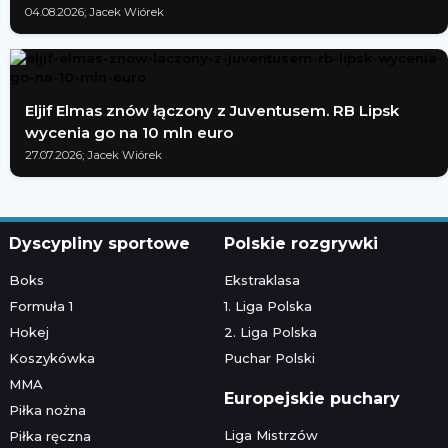
04.08.2026; Jacek Wiórek
Eljif Elmas znów łączony z Juventusem. RB Lipsk
wycenia go na 10 mln euro
27.07.2026; Jacek Wiórek
Dyscypliny sportowe
Polskie rozgrywki
Boks
Ekstraklasa
Formuła 1
1. Liga Polska
Hokej
2. Liga Polska
Koszykówka
Puchar Polski
MMA
Europejskie puchary
Piłka nożna
Liga Mistrzów
Piłka ręczna