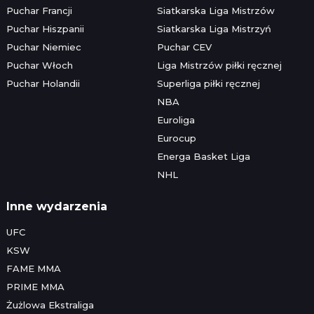
Puchar Francji
Siatkarska Liga Mistrzów
Puchar Hiszpanii
Siatkarska Liga Mistrzyń
Puchar Niemiec
Puchar CEV
Puchar Włoch
Liga Mistrzów piłki ręcznej
Puchar Holandii
Superliga piłki ręcznej
NBA
Euroliga
Eurocup
Energa Basket Liga
NHL
Inne wydarzenia
UFC
KSW
FAME MMA
PRIME MMA
Żużlowa Ekstraliga