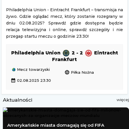
Philadelphia Union - Eintracht Frankfurt – transmisja na
żywo. Gdzie oglądać mecz, który zostanie rozegrany w
dniu 02.08.2025? Sprawdź gdzie dostępna będzie
relacja telewizyjna i online, sprawdź szczegóły i nie
przegap startu meczu o godzinie 23:30!
Philadelphia Union
2 - 2
Eintracht
Frankfurt
Mecz towarzyski
sports_soccer
Piłka Nożna
calendar_month
02.08.2025 23:30
Aktualności
więcej
Amerykańskie miasta domagają się od FIFA