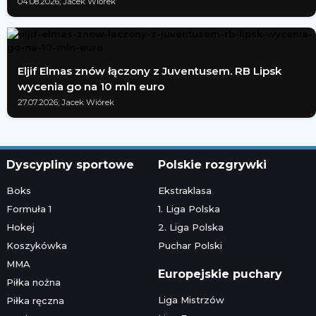
04.08.2026; Jacek Wiórek
Eljif Elmas znów łączony z Juventusem. RB Lipsk
wycenia go na 10 mln euro
27.07.2026; Jacek Wiórek
Dyscypliny sportowe
Polskie rozgrywki
Boks
Ekstraklasa
Formuła 1
1. Liga Polska
Hokej
2. Liga Polska
Koszykówka
Puchar Polski
MMA
Europejskie puchary
Piłka nożna
Liga Mistrzów
Piłka ręczna