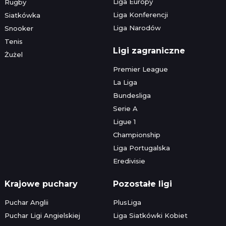
Liga Europy
Rugby
Liga Konferencji
Siatkówka
Liga Narodów
Snooker
Tenis
Ligi zagraniczne
Żużel
Premier League
La Liga
Bundesliga
Serie A
Ligue 1
Championship
Liga Portugalska
Eredivisie
Krajowe puchary
Pozostałe ligi
Puchar Anglii
PlusLiga
Puchar Ligi Angielskiej
Liga Siatkówki Kobiet