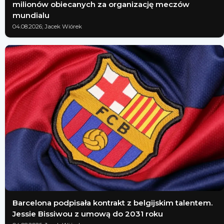
milionów obiecanych za organizację meczów
mundialu
04.08.2026; Jacek Wiórek
Barcelona podpisała kontrakt z belgijskim talentem.
Jessie Bissiwou z umową do 2031 roku