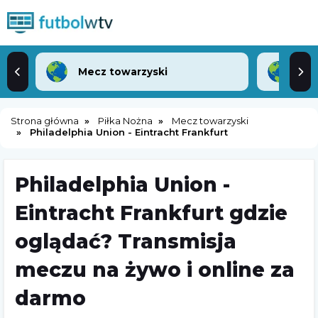
Mecz towarzyski
Lea
Strona główna
Piłka Nożna
Mecz towarzyski
Philadelphia Union - Eintracht Frankfurt
Philadelphia Union -
Eintracht Frankfurt gdzie
oglądać? Transmisja
meczu na żywo i online za
darmo