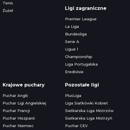
Tenis
Ligi zagraniczne
Żużel
Premier League
La Liga
Bundesliga
Serie A
Ligue 1
Championship
Liga Portugalska
Eredivisie
Krajowe puchary
Pozostałe ligi
Puchar Anglii
PlusLiga
Puchar Ligi Angielskiej
Liga Siatkówki Kobiet
Puchar Francji
Siatkarska Liga Mistrzów
Puchar Hiszpanii
Siatkarska Liga Mistrzyń
Puchar Niemiec
Puchar CEV