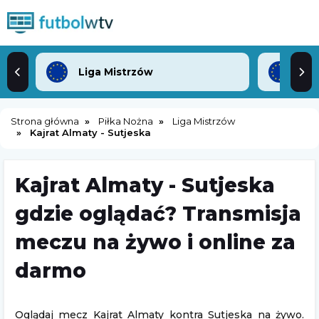
Liga Mistrzów
Lig
Strona główna
Piłka Nożna
Liga Mistrzów
Kajrat Almaty - Sutjeska
Kajrat Almaty - Sutjeska
gdzie oglądać? Transmisja
meczu na żywo i online za
darmo
Oglądaj mecz Kajrat Almaty kontra Sutjeska na żywo.