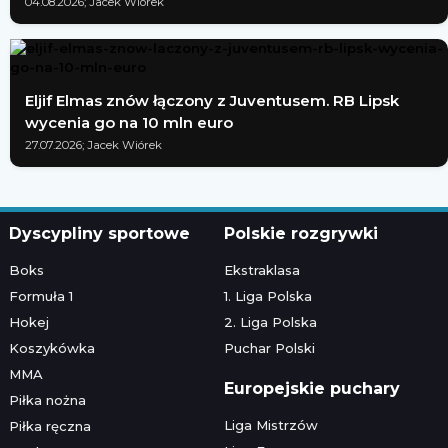
04.08.2026; Jacek Wiórek
Eljif Elmas znów łączony z Juventusem. RB Lipsk
wycenia go na 10 mln euro
27.07.2026; Jacek Wiórek
Dyscypliny sportowe
Polskie rozgrywki
Boks
Ekstraklasa
Formuła 1
1. Liga Polska
Hokej
2. Liga Polska
Koszykówka
Puchar Polski
MMA
Europejskie puchary
Piłka nożna
Liga Mistrzów
Piłka ręczna