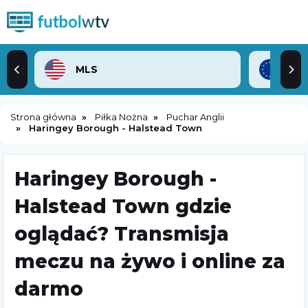
MLS
Lig
Strona główna
Piłka Nożna
Puchar Anglii
Haringey Borough - Halstead Town
Haringey Borough -
Halstead Town gdzie
oglądać? Transmisja
meczu na żywo i online za
darmo