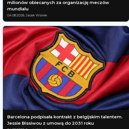
milionów obiecanych za organizację meczów
mundialu
04.08.2026; Jacek Wiórek
Barcelona podpisała kontrakt z belgijskim talentem.
Jessie Bissiwou z umową do 2031 roku