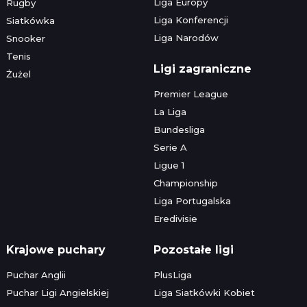
Liga Europy
Rugby
Liga Konferencji
Siatkówka
Liga Narodów
Snooker
Tenis
Ligi zagraniczne
Żużel
Premier League
La Liga
Bundesliga
Serie A
Ligue 1
Championship
Liga Portugalska
Eredivisie
Krajowe puchary
Pozostałe ligi
Puchar Anglii
PlusLiga
Puchar Ligi Angielskiej
Liga Siatkówki Kobiet