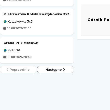
Mistrzostwa Polski Koszykówka 3x3
Tour de Pologne
Górnik P
Koszykówka 3x3
Kolarstwo
08.08.2026 22:00
08.08.2026 20:30
Grand Prix MotoGP
Werder Brema
MotoGP
Mecz towarzyski
08.08.2026 20:40
08.08.2026 16:00
Poprzednie
Następne