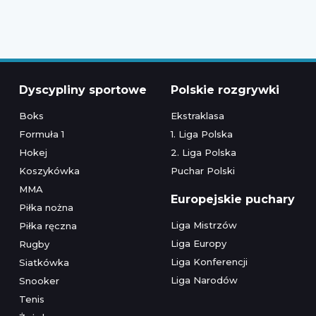
Dyscypliny sportowe
Polskie rozgrywki
Boks
Ekstraklasa
Formuła 1
1. Liga Polska
Hokej
2. Liga Polska
Koszykówka
Puchar Polski
MMA
Europejskie puchary
Piłka nożna
Liga Mistrzów
Piłka ręczna
Liga Europy
Rugby
Liga Konferencji
Siatkówka
Liga Narodów
Snooker
Tenis